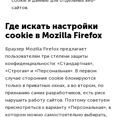
cookie и данные для отдельных веб-
сайтов.
Где искать настройки
cookie в Mozilla Firefox
Браузер Mozilla Firefox предлагает
пользователям три степени защиты
конфиденциальности: «Стандартная»,
«Строгая» и «Персональная». В первом
случае сторонние cookie блокируются
только в приватных окнах, а во втором, по
признанию самих разработчиков, есть риск
нарушить работу сайтов. Поэтому советуем
присмотреться к варианту «Персональная», в
котором можно самостоятельно выбирать,