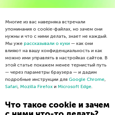
Многие из вас наверняка встречали
упоминания о cookie-файлах, но зачем они
нужны и что с ними делать, знает не каждый.
Мы уже
рассказывали о куки
— как они
влияют на вашу конфиденциальность и как
можно ими управлять в настройках сайтов. В
этой статье покажем менее тернистый путь
— через параметры браузера — и дадим
подробные инструкции для
Google Chrome
,
Safari
,
Mozilla Firefox
и
Microsoft Edge
.
Что такое cookie и зачем
с ними что-то делать?