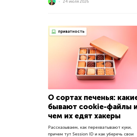
24 июля 2026
приватность
О сортах печенья: каки
бывают cookie-файлы и
чем их едят хакеры
Рассказываем, как перехватывают куки,
причем тут Session ID и как уберечь свои