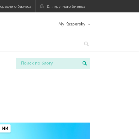
 среднего бизнеса
Для крупного бизнеса
My Kaspersky
ИИ