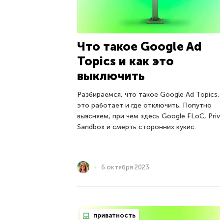
Что такое Google Ad
Topics и как это
выключить
Разбираемся, что такое Google Ad Topics,
это работает и где отключить. Попутно
выясняем, при чем здесь Google FLoC, Pri
Sandbox и смерть сторонних кукис.
6 октября 2023
приватность