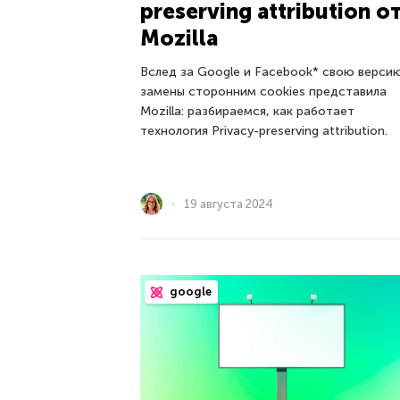
preserving attribution о
Mozilla
Вслед за Google и Facebook* свою верси
замены сторонним cookies представила
Mozilla: разбираемся, как работает
технология Privacy-preserving attribution.
19 августа 2024
google