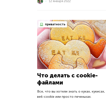
12 января 2022
приватность
Что делать с cookie-
файлами
Все, что вы хотели знать о куках, кукисах,
веб-cookie или просто печеньках.