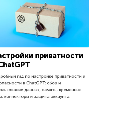
астройки приватности
 ChatGPT
робный гид по настройке приватности и
опасности в ChatGPT: сбор и
ользование данных, память, временные
ы, коннекторы и защита аккаунта.