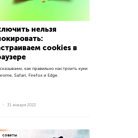
ключить нельзя
локировать:
астраиваем cookies в
раузере
сказываем, как правильно настроить куки
hrome, Safari, Firefox и Edge.
31 января 2022
советы