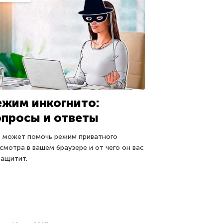
ежим инкогнито:
опросы и ответы
 может помочь режим приватного
смотра в вашем браузере и от чего он вас
защитит.