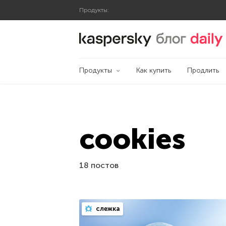
Продукты:
Блог Касперского
Продукты
Как купить
Продлить
cookies
18 постов
слежка