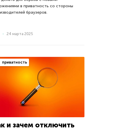
ржениями в приватность со стороны
изводителей браузеров.
24 марта 2025
приватность
ак и зачем отключить