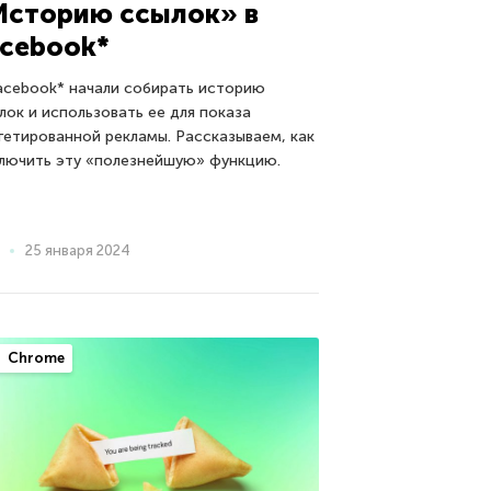
Историю ссылок» в
acebook*
acebook* начали собирать историю
лок и использовать ее для показа
гетированной рекламы. Рассказываем, как
лючить эту «полезнейшую» функцию.
25 января 2024
Chrome