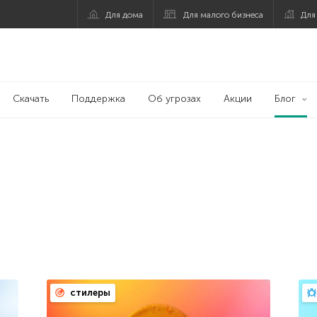
Для дома
Для малого бизнеса
Для
Скачать
Поддержка
Об угрозах
Акции
Блог
стилеры