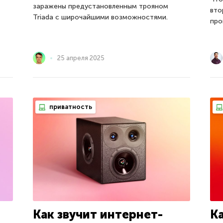
заражены предустановленным трояном
вто
Triada с широчайшими возможностями.
про
25 апреля 2025
приватность
Как звучит интернет-
К