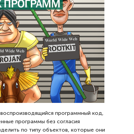
овоспроизводящийся программный код,
енные программы без согласия
зделить по типу объектов, которые они