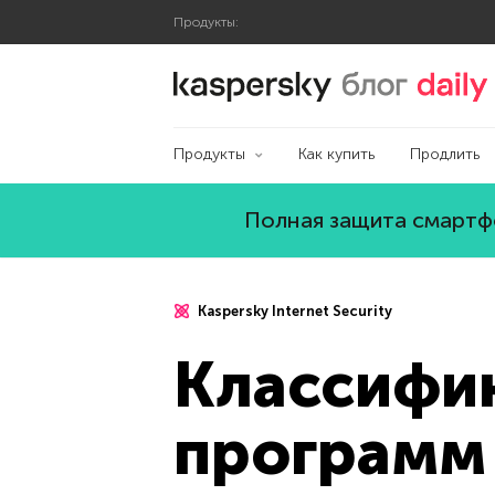
Продукты:
Блог Касперского
Продукты
Как купить
Продлить
Полная защита смартфо
Kaspersky Internet Security
Классифи
программ