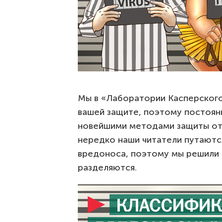
Мы в «Лаборатории Касперского
вашей защите, поэтому постоянн
новейшими методами защиты от 
нередко наши читатели путаются
вредоноса, поэтому мы решили р
разделяются.