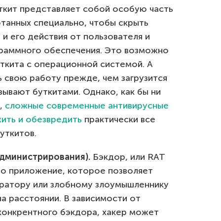
ткит представляет собой особую часть
танных специально, чтобы скрыть
и его действия от пользователя и
граммного обеспечения. Это возможно
ткита с операционной системой. А
 свою работу прежде, чем загрузится
зывают буткитами. Однако, как бы ни
в,
сложные современные антивирусные
ить и обезвредить
практически все
уткитов.
администрирования).
Бэкдор, или RAT
 это приложение, которое позволяет
ратору или злобному злоумышленнику
а расстоянии. В зависимости от
конкрентного бэкдора, хакер может