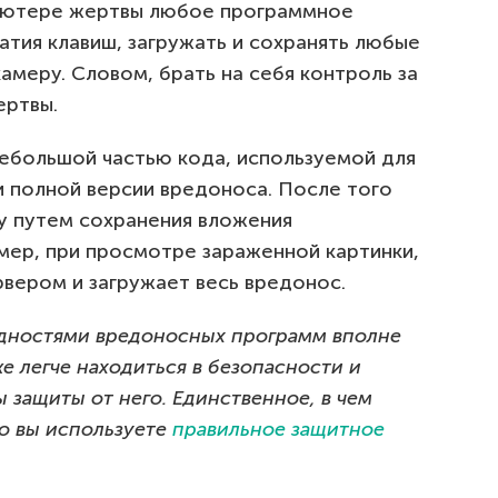
пьютере жертвы любое программное
атия клавиш, загружать и сохранять любые
амеру. Словом, брать на себя контроль за
ертвы.
 небольшой частью кода, используемой для
и полной версии вредоноса. После того
му путем сохранения вложения
мер, при просмотре зараженной картинки,
рвером и загружает весь вредонос.
видностями вредоносных программ вполне
же легче находиться в безопасности и
 защиты от него. Единственное, в чем
что вы используете
правильное защитное