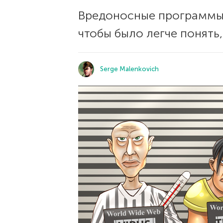
Вредоносные программы 
чтобы было легче понять,
Serge Malenkovich