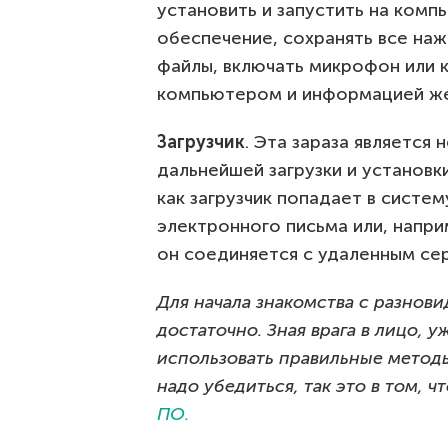
установить и запустить на ком
обеспечение, сохранять все наж
файлы, включать микрофон или к
компьютером и информацией ж
Загрузчик
. Эта зараза является
дальнейшей загрузки и установк
как загрузчик попадает в систе
электронного письма или, напри
он соединяется с удаленным се
Для начала знакомства с разно
достаточно. Зная врага в лицо, у
использовать правильные методы
надо убедиться, так это в том, 
ПО.