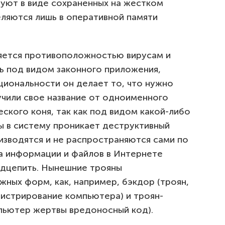
вуют в виде сохраненных на жестком
еляются лишь в оперативной памяти
ляется противоположностью вирусам и
ть под видом законного приложения,
циональности он делает то, что нужно
чили свое название от одноименного
ского коня, так как под видом какой-либо
ы в систему проникает деструктивный
изводятся и не распространяются сами по
ла информации и файлов в Интернете
одцепить. Нынешние трояны
ных форм, как, например, бэкдор (троян,
нистрирование компьютера) и троян-
мпьютер жертвы вредоносный код).