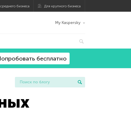
 среднего бизнеса
Для крупного бизнеса
My Kaspersky
опробовать бесплатно
сных