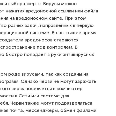
я и выбора жертв. Вирусы можно
от нажатия вредоносной ссылки или файла
ения на вредоносном сайте. При этом
во разных задач, направленных в первую
перационной системе. В настоящее время
к создатели вредоносов стараются
аспространение под контролем. В
но быстро попадает в руки антивирусных
ром роде вирусами, так как созданы на
ограмм. Однако черви не могут заражать
ого червь поселяется в компьютер
мости в Сети или системе для
ебя. Черви также могут подразделяться
нная почта, мессенджеры, обмен файлами