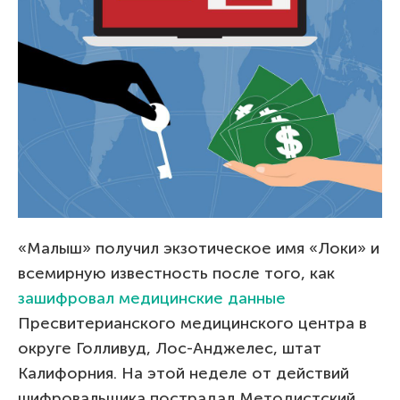
«Малыш» получил экзотическое имя «Локи» и
всемирную известность после того, как
зашифровал медицинские данные
Пресвитерианского медицинского центра в
округе Голливуд, Лос-Анджелес, штат
Калифорния. На этой неделе от действий
шифровальщика пострадал Методистский