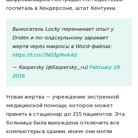
госпиталь в Хендерсоне, штат Кентукки.
Вымогатель Locky перенимает опыт у
Dridex и по-олдскульному заражает
жертв через макросы в Word-файлах:
https://t.co/JN03pNvAAb
— Kaspersky (@Kaspersky_ru)
February 19,
2016
Новая жертва — учреждение экстренной
медицинской помощи, которое может
принять в стационар до 215 пациентов. Эта
больница была вынуждена отключить все
компьютеры в здании, иначе они могли