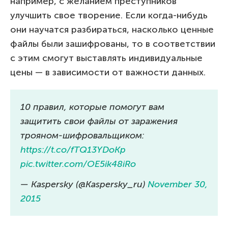
например, с желанием преступников
улучшить свое творение. Если когда-нибудь
они научатся разбираться, насколько ценные
файлы были зашифрованы, то в соответствии
с этим смогут выставлять индивидуальные
цены — в зависимости от важности данных.
10 правил, которые помогут вам
защитить свои файлы от заражения
трояном-шифровальщиком:
https://t.co/fTQ13YDoKp
pic.twitter.com/OE5ik48iRo
— Kaspersky (@Kaspersky_ru)
November 30,
2015