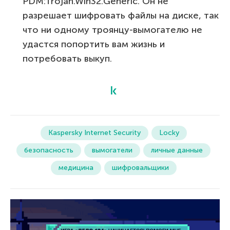
PDM:Trojan.Win32.Generic. Он не
разрешает шифровать файлы на диске, так
что ни одному троянцу-вымогателю не
удастся попортить вам жизнь и
потребовать выкуп.
Kaspersky Internet Security
Locky
безопасность
вымогатели
личные данные
медицина
шифровальщики