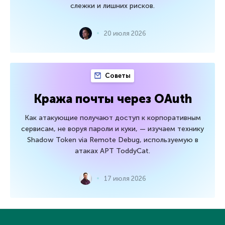
слежки и лишних рисков.
20 июля 2026
Советы
Кража почты через OAuth
Как атакующие получают доступ к корпоративным
сервисам, не воруя пароли и куки, — изучаем технику
Shadow Token via Remote Debug, используемую в
атаках APT ToddyCat.
17 июля 2026