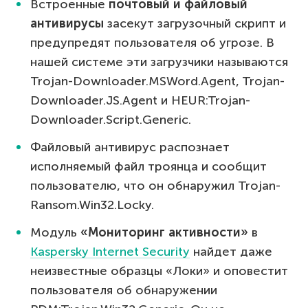
Встроенные
почтовый и файловый
антивирусы
засекут загрузочный скрипт и
предупредят пользователя об угрозе. В
нашей системе эти загрузчики называются
Trojan-Downloader.MSWord.Agent, Trojan-
Downloader.JS.Agent и HEUR:Trojan-
Downloader.Script.Generic.
Файловый антивирус распознает
исполняемый файл троянца и сообщит
пользователю, что он обнаружил Trojan-
Ransom.Win32.Locky.
Модуль
«Мониторинг активности»
в
Kaspersky Internet Security
найдет даже
неизвестные образцы «Локи» и оповестит
пользователя об обнаружении