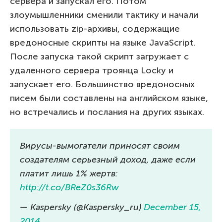
сервера и запускал его. Потом
злоумышленники сменили тактику и начали
использовать zip-архивы, содержащие
вредоносные скрипты на языке JavaScript.
После запуска такой скрипт загружает с
удаленного сервера троянца Locky и
запускает его. Большинство вредоносных
писем были составлены на английском языке,
но встречались и послания на других языках.
Вирусы-вымогатели приносят своим
создателям серьезный доход, даже если
платит лишь 1% жертв:
http://t.co/BReZ0s36Rw
— Kaspersky (@Kaspersky_ru)
December 15,
2014