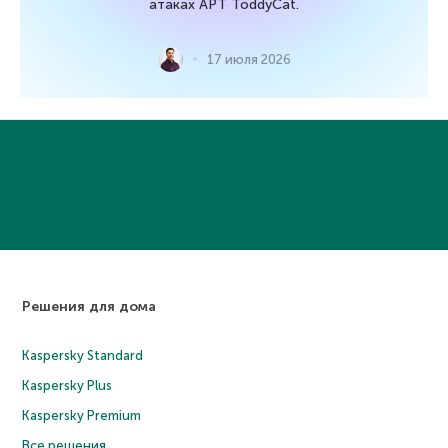
атаках APT ToddyCat.
17 июля 2026
Решения для дома
Kaspersky Standard
Kaspersky Plus
Kaspersky Premium
Все решения