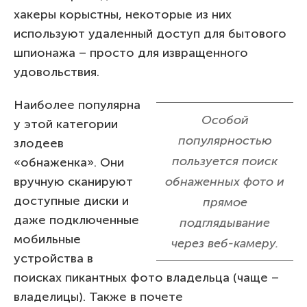
хакеры корыстны, некоторые из них
используют удаленный доступ для бытового
шпионажа – просто для извращенного
удовольствия.
Наиболее популярна
Особой
у этой категории
популярностью
злодеев
пользуется поиск
«обнаженка». Они
вручную сканируют
обнаженных фото и
доступные диски и
прямое
даже подключенные
подглядывание
мобильные
через веб-камеру.
устройства в
поисках пикантных фото владельца (чаще –
владелицы). Также в почете