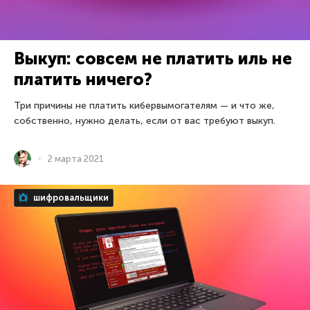
Выкуп: совсем не платить иль не
платить ничего?
Три причины не платить кибервымогателям — и что же,
собственно, нужно делать, если от вас требуют выкуп.
2 марта 2021
шифровальщики