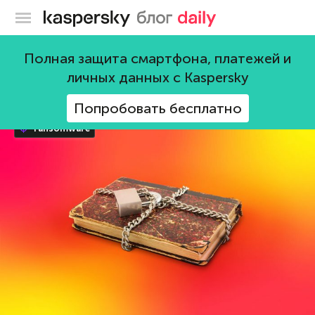
Блог Касперского
ransomware
Полная защита смартфона, платежей и
личных данных с Kaspersky
102 поста
Попробовать бесплатно
ransomware