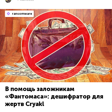
ransomware
В помощь заложникам
«Фантомаса»: дешифратор для
жертв Cryakl