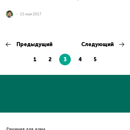
15 мая 2017
Предыдущий
Следующий
1
2
3
4
5
Решения для дома