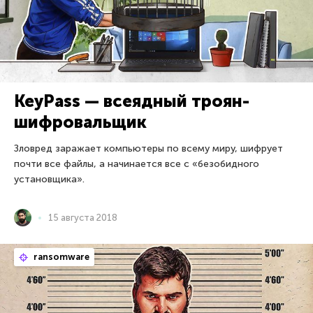
KeyPass — всеядный троян-
шифровальщик
Зловред заражает компьютеры по всему миру, шифрует
почти все файлы, а начинается все с «безобидного
установщика».
15 августа 2018
ransomware