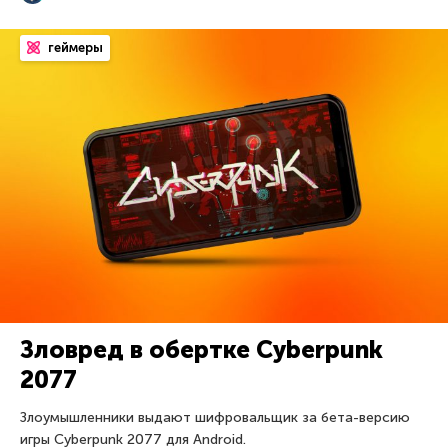
геймеры
Зловред в обертке Cyberpunk
2077
Злоумышленники выдают шифровальщик за бета-версию
игры Cyberpunk 2077 для Android.