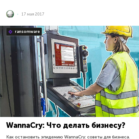
17 мая 2017
ransomware
WannaCry: Что делать бизнесу?
Как остановить эпидемию WannaCry: советы для бизнеса.