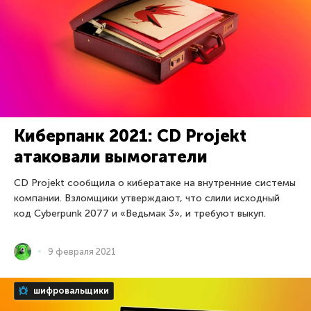
Киберпанк 2021: CD Projekt
атаковали вымогатели
CD Projekt сообщила о кибератаке на внутренние системы
компании. Взломщики утверждают, что слили исходный
код Cyberpunk 2077 и «Ведьмак 3», и требуют выкуп.
9 февраля 2021
шифровальщики