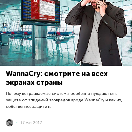
WannaCry: смотрите на всех
экранах страны
Почему встраиваемые системы особенно нуждаются в
защите от эпидемий зловредов вроде WannaCry и как их,
собственно, защитить.
17 мая 2017