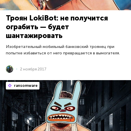
Троян LokiBot: не получится
ограбить — будет
шантажировать
Изобретательный мобильный банковский троянец при
попытке избавиться от него превращается в вымогателя.
2 ноября 2017
ransomware