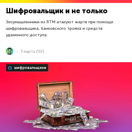
Шифровальщик и не только
Злоумышленники из RTM атакуют жертв при помощи
шифровальщика, банковского трояна и средств
удаленного доступа.
3 марта 2021
шифровальщики