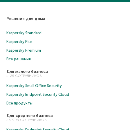
Решения для дома
Kaspersky Standard
Kaspersky Plus
Kaspersky Premium
Все решения
Для малого бизнеса
1–25 СОТРУДНИКОВ
Kaspersky Small Office Security
Kaspersky Endpoint Security Cloud
Все продукты
Для среднего бизнеса
26-999 СОТРУДНИКОВ
Kaspersky Endpoint Security Cloud