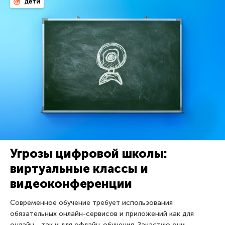
дети
Угрозы цифровой школы:
виртуальные классы и
видеоконференции
Современное обучение требует использования
обязательных онлайн-сервисов и приложений как для
онлайн-, так и для офлайн-обучения. Зачастую они