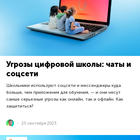
Угрозы цифровой школы: чаты и
соцсети
Школьники используют соцсети и мессенджеры куда
больше, чем приложения для обучения, — и они несут
самые серьезные угрозы как онлайн, так и офлайн. Как
защититься?
25 сентября 2023