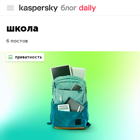
Блог Касперского
школа
6 постов
приватность