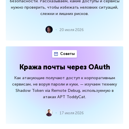
безопасности. Рассказываем, какие доступы и сервисы
нужно проверить, чтобы избежать неловких ситуаций,
слежки и лишних рисков.
20 июля 2026
Советы
Кража почты через OAuth
Как атакующие получают доступ к корпоративным
сервисам, не воруя пароли и куки, — изучаем технику
Shadow Token via Remote Debug, используемую в
атаках APT ToddyCat.
17 июля 2026