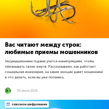
Вас читают между строк:
любимые приемы мошенников
Злоумышленники годами учатся манипуляциям, чтобы
обманывать своих жертв. Рассказываем, как работает
социальная инженерия, на какие эмоции давят мошенники
и что делать, если вы уже попались.
30 июня 2026
сквозное шифрование