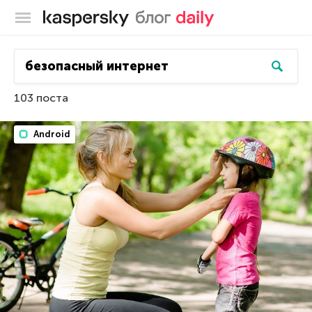
Блог Касперского
103 поста
Android