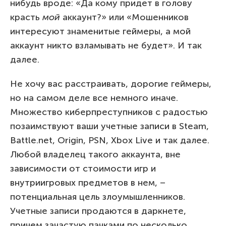
нибудь вроде: «Да кому придет в голову
красть
мой
аккаунт?» или «Мошенников
интересуют знаменитые геймеры, а мой
аккаунт никто взламывать не будет». И так
далее.
Не хочу вас расстраивать, дорогие геймеры,
но на самом деле все немного иначе.
Множество киберпреступников с радостью
позаимствуют ваши учетные записи в Steam,
Battle.net, Origin, PSN, Xbox Live и так далее.
Любой владелец такого аккаунта, вне
зависимости от стоимости игр и
внутриигровых предметов в нем, –
потенциальная цель злоумышленников.
Учетные записи продаются в даркнете,
причем зачастую пачками по несколько