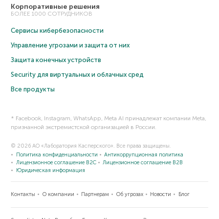
Корпоративные решения
БОЛЕЕ 1000 СОТРУДНИКОВ
Сервисы кибербезопасности
Управление угрозами и защита от них
Защита конечных устройств
Security для виртуальных и облачных сред
Все продукты
* Facebook, Instagram, WhatsApp, Meta AI принадлежат компании Meta,
признанной экстремистской организацией в России.
© 2026 АО «Лаборатория Касперского». Все права защищены.
Политика конфиденциальности
Антикоррупционная политика
Лицензионное соглашение B2C
Лицензионное соглашение B2B
Юридическая информация
Контакты
О компании
Партнерам
Об угрозах
Новости
Блог