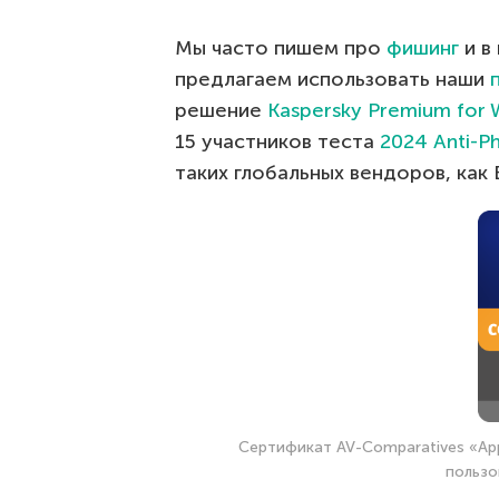
Мы часто пишем про
фишинг
и в
предлагаем использовать наши
решение
Kaspersky Premium for
15 участников теста
2024 Anti-Ph
таких глобальных вендоров, как B
Сертификат AV-Comparatives «App
пользо