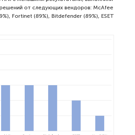
х решений от следующих вендоров: McAfee
89%), Fortinet (89%), Bitdefender (89%), ESET