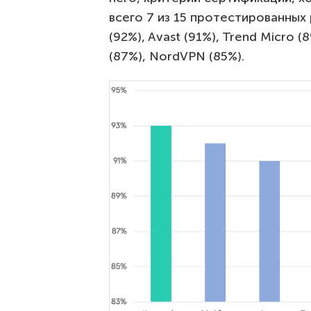
всего 7 из 15 протестированны
(92%), Avast (91%), Trend Micro (
(87%), NordVPN (85%).