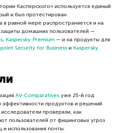
тории Касперского» используется единый
орый и был протестирован
а в равной мере распространяется и на
я защиты домашних пользователей —
us
,
Kaspersky Premium
— и на продукты для
point Security for Business
и
Kaspersky
ли
изация
AV-Comparatives
уже 25-й год
и эффективности продуктов и решений
 исследователи проверяли, как
ют пользователей от фишинговых угроз
 и использования почты.