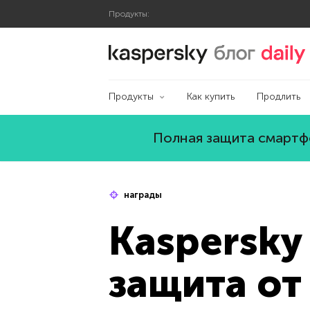
Продукты:
Блог Касперского
Продукты
Как купить
Продлить
Полная защита смартфо
награды
Kaspersky
защита от