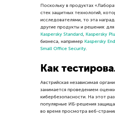
Поскольку в продуктах «Лабора
стек защитных технологий, кот
исследователями, то эта наград
другие продукты и решения: дл
Kaspersky Standard
,
Kaspersky Pl
бизнеса, например
Kaspersky End
Small Office Security
.
Как тестирова
Австрийская независимая орган
занимается проведением оценк
кибербезопасности. На этот раз
популярные ИБ-решения защища
во время просмотра веб-страниц