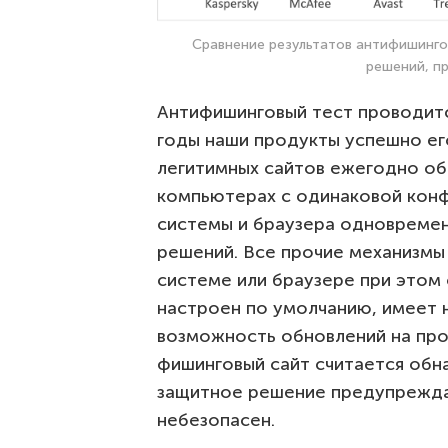
Сравнение результатов антифишинго
решений, п
Антифишинговый тест проводится
годы наши продукты успешно его
легитимных сайтов ежегодно об
компьютерах с одинаковой кон
системы и браузера одновремен
решений. Все прочие механизмы
системе или браузере при этом
настроен по умолчанию, имеет 
возможность обновлений на про
фишинговый сайт считается обн
защитное решение предупреждае
небезопасен.