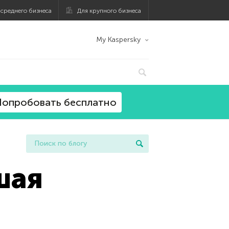
 среднего бизнеса
Для крупного бизнеса
My Kaspersky
опробовать бесплатно
шая