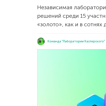
Независимая лаборатори
решений среди 15 участн
«золото», как и в сотнях 
Команда "Лаборатории Касперского"