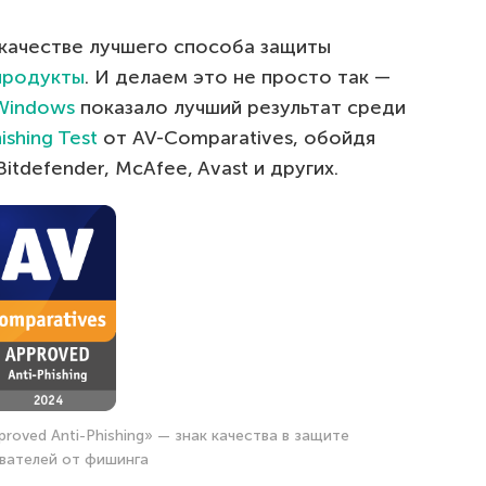
 качестве лучшего способа защиты
продукты
. И делаем это не просто так —
 Windows
показало лучший результат среди
ishing Test
от AV-Comparatives, обойдя
itdefender, McAfee, Avast и других.
roved Anti-Phishing» — знак качества в защите
вателей от фишинга