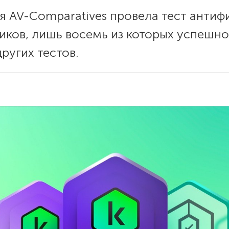
я AV-Comparatives провела тест анти
иков, лишь восемь из которых успешно
других тестов.