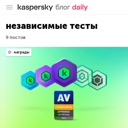
Блог Касперского
независимые тесты
9 постов
награды