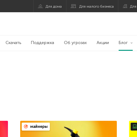
Для дома
Для малого бизнеса
Для
Скачать
Поддержка
Об угрозах
Акции
Блог
майнеры