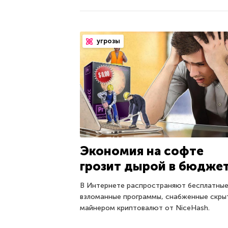
угрозы
Экономия на софте
грозит дырой в бюдже
В Интернете распространяют бесплатные
взломанные программы, снабженные скр
майнером криптовалют от NiceHash.