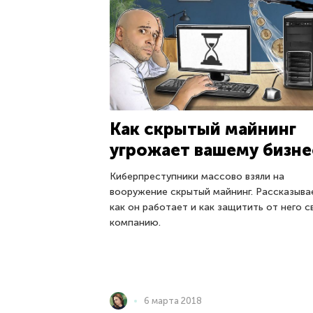
Как скрытый майнинг
угрожает вашему бизне
Киберпреступники массово взяли на
вооружение скрытый майнинг. Рассказыва
как он работает и как защитить от него 
компанию.
6 марта 2018