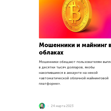
Мошенники и майнинг 
облаках
Мошенники обещают пользователям выпл
в десятки тысяч долларов, якобы
накопившиеся в аккаунте на некой
«автоматической облачной майнинговой
платформе».
24 марта 2023