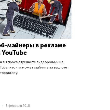
еб-майнеры в рекламе
а YouTube
а вы просматриваете видеоролики на
Tube, кто-то может майнить за ваш счет
птовалюту.
5 февраля 2018