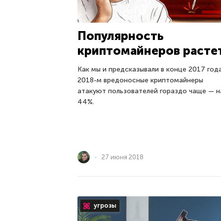
Популярность
криптомайнеров расте
Как мы и предсказывали в конце 2017 года
2018-м вредоносные криптомайнеры
атакуют пользователей гораздо чаще — н
44%.
27 июня 2018
угрозы