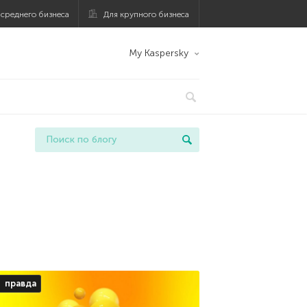
 среднего бизнеса
Для крупного бизнеса
My Kaspersky
правда