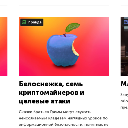
правда
Белоснежка, семь
М
криптомайнеров и
Зло
целевые атаки
обо
пре
Сказки братьев Гримм могут служить
неиссякаемым кладезем наглядных уроков по
информационной безопасности, понятных не