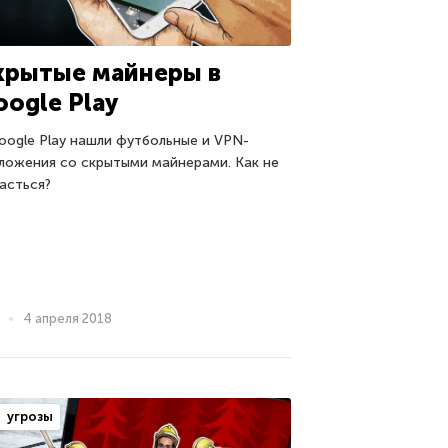
крытые майнеры в
oogle Play
oogle Play нашли футбольные и VPN-
ложения со скрытыми майнерами. Как не
асться?
4 апреля 2018
угрозы