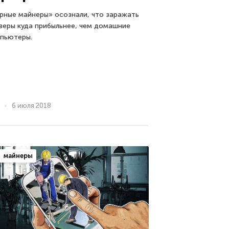
рные майнеры» осознали, что заражать
веры куда прибыльнее, чем домашние
пьютеры.
6 июля 2018
майнеры