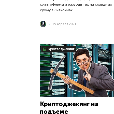
криптофермы и разводят их на солидную
сумму в биткойнах.
19 апреля 2021
криптоджекинг
Криптоджекинг на
подъеме