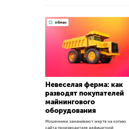
обман
Невеселая ферма: как
разводят покупателей
майнингового
оборудования
Мошенники заманивают жертв на копию
сайта производителя дефицитной