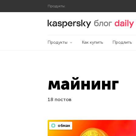
Продукты:
Блог Касперского
Продукты
Как купить
Продлить
майнинг
18 постов
обман