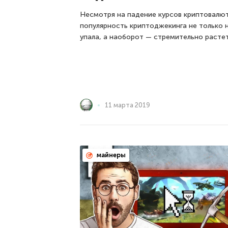
Несмотря на падение курсов криптовалют
популярность криптоджекинга не только 
упала, а наоборот — стремительно растет
11 марта 2019
майнеры