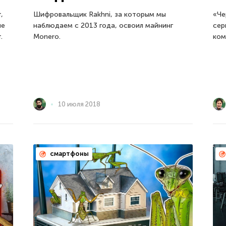
,
Шифровальщик Rakhni, за которым мы
«Че
не
наблюдаем с 2013 года, освоил майнинг
сер
.
Monero.
ком
10 июля 2018
смартфоны