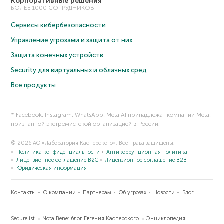
Корпоративные решения
БОЛЕЕ 1000 СОТРУДНИКОВ
Сервисы кибербезопасности
Управление угрозами и защита от них
Защита конечных устройств
Security для виртуальных и облачных сред
Все продукты
* Facebook, Instagram, WhatsApp, Meta AI принадлежат компании Meta,
признанной экстремистской организацией в России.
© 2026 АО «Лаборатория Касперского». Все права защищены.
Политика конфиденциальности
Антикоррупционная политика
Лицензионное соглашение B2C
Лицензионное соглашение B2B
Юридическая информация
Контакты
О компании
Партнерам
Об угрозах
Новости
Блог
Securelist
Nota Bene: блог Евгения Касперского
Энциклопедия