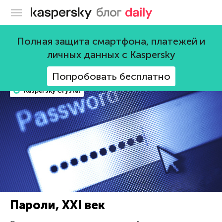
Блог Касперского
пароли
Полная защита смартфона, платежей и
личных данных с Kaspersky
224 поста
Попробовать бесплатно
Kaspersky Crystal
Пароли, XXI век