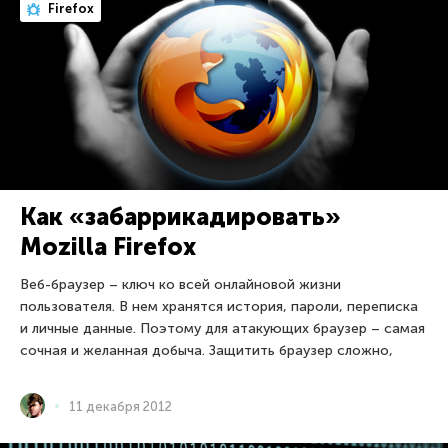
Firefox
Как «забаррикадировать»
Mozilla Firefox
Веб-браузер – ключ ко всей онлайновой жизни
пользователя. В нем хранятся история, пароли, переписка
и личные данные. Поэтому для атакующих браузер – самая
сочная и желанная добыча. Защитить браузер сложно,
11 декабря 2012