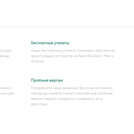
Бесплатные утилиты
что для
Наши бесплатные утилиты помогают обеспечить
аград
защиту ваших устройств на базе Windows, Mac и
Android.
Пробные версии
почему
Попробуйте наши решения. Всего за несколько
сным для
кликов вы можете скачать бесплатные пробные
версии нашего продукта и проверить их в
действии.