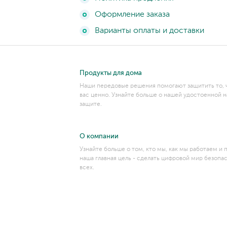
Оформление заказа
Варианты оплаты и доставки
Продукты для дома
Наши передовые решения помогают защитить то, 
вас ценно. Узнайте больше о нашей удостоенной н
защите.
О компании
Узнайте больше о том, кто мы, как мы работаем и 
наша главная цель - сделать цифровой мир безопа
всех.