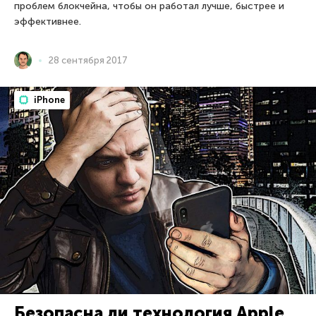
проблем блокчейна, чтобы он работал лучше, быстрее и
эффективнее.
28 сентября 2017
iPhone
Безопасна ли технология Apple