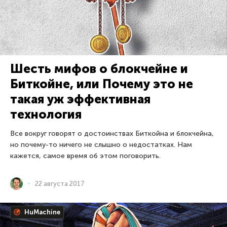
Шесть мифов о блокчейне и
Биткойне, или Почему это не
такая уж эффективная
технология
Все вокруг говорят о достоинствах Биткойна и блокчейна,
но почему-то ничего не слышно о недостатках. Нам
кажется, самое время об этом поговорить.
22 августа 2017
HuMachine