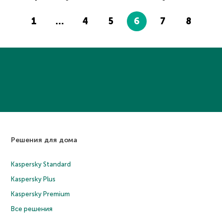
1
…
4
5
6
7
8
Решения для дома
Kaspersky Standard
Kaspersky Plus
Kaspersky Premium
Все решения