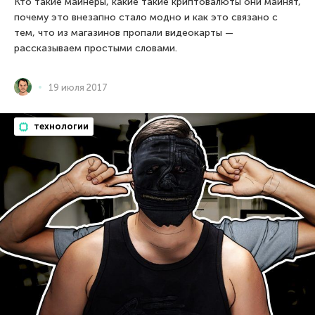
Кто такие майнеры, какие такие криптовалюты они майнят,
почему это внезапно стало модно и как это связано с
тем, что из магазинов пропали видеокарты —
рассказываем простыми словами.
19 июля 2017
технологии