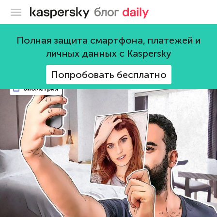
Блог Касперского
Технологии
Полная защита смартфона, платежей и
личных данных с Kaspersky
159 постов
Попробовать бесплатно
биометрия