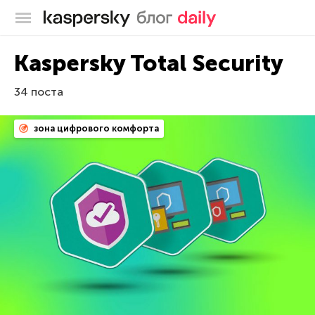
Блог Касперского
Kaspersky Total Security
34 поста
зона цифрового комфорта