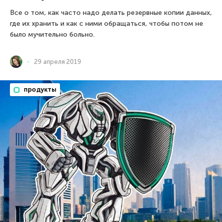
Все о том, как часто надо делать резервные копии данных,
где их хранить и как с ними обращаться, чтобы потом не
было мучительно больно.
29 апреля 2019
продукты