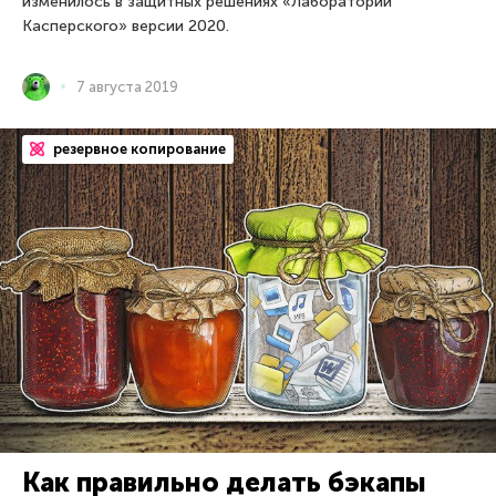
изменилось в защитных решениях «Лаборатории
Касперского» версии 2020.
7 августа 2019
резервное копирование
Как правильно делать бэкапы