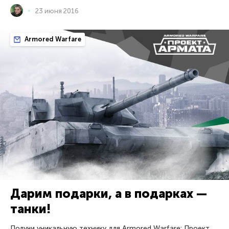
23 июня 2016
Armored Warfare
Дарим подарки, а в подарках —
танки!
Получи уникальную технику для Armored Warfare: Проект