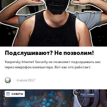
Подслушивают? Не позволим!
Kaspersky Internet Security не позволяет подслушивать вас
через микрофон компьютера. Вот как это работает.
4 июля 2017
советы