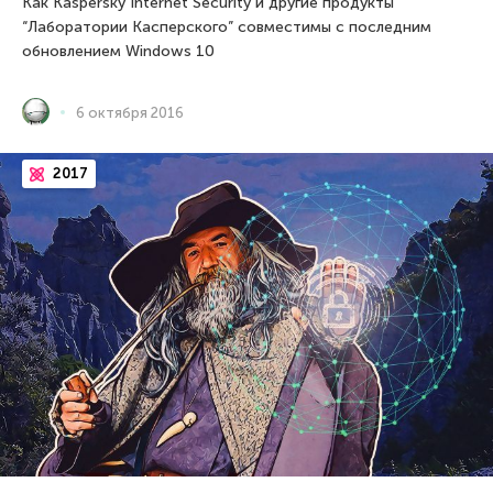
Как Kaspersky Internet Security и другие продукты
“Лаборатории Касперского” совместимы с последним
обновлением Windows 10
6 октября 2016
2017