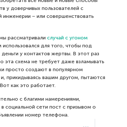
зобретать все новые и новые способы
тв у доверчивых пользователей с
 инженерии – или совершенствовать
 мы рассматривали
случай с угоном
 использовался для того, чтобы под
деньги у контактов жертвы. В этот раз
о эта схема не требует даже взламывать
ки просто создают в популярном
и, прикидываясь вашим другом, пытаются
Вот как это работает.
ительно с благими намерениями,
 в социальной сети пост с призывом о
бъявлении номер телефона.