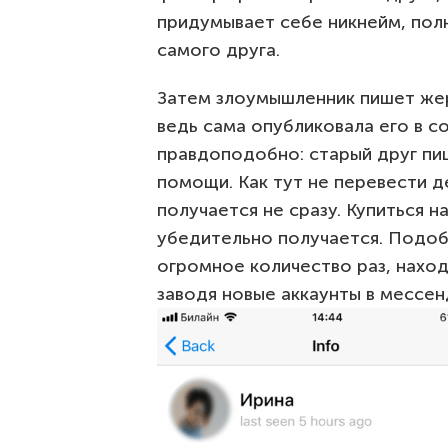
придумывает себе никнейм, по
самого друга.
Затем злоумышленник пишет жер
ведь сама опубликовала его в со
правдоподобно: старый друг пи
помощи. Как тут не перевести д
получается не сразу. Купиться 
убедительно получается. Подо
огромное количество раз, нахо
заводя новые аккаунты в мессе