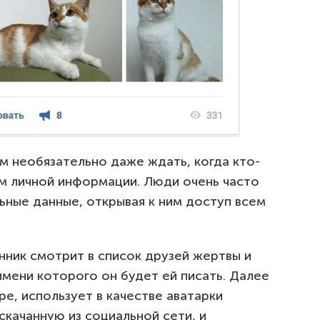
 необязательно даже ждать, когда кто-
ем личной информации. Люди очень часто
ьные данные, открывая к ним доступ всем
ник смотрит в список друзей жертвы и
имени которого он будет ей писать. Далее
е, использует в качестве аватарки
качанную из социальной сети, и