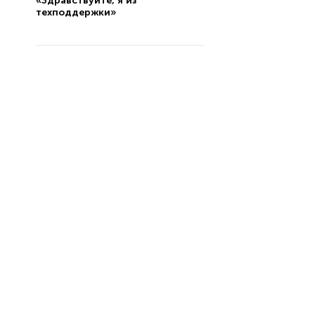
«Здравствуйте, я из
техподдержки»