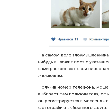
На самом деле злоумышленникам
нибудь выложит пост с указани
сами раскрывают свои персонал
желающим.
Получив номер телефона, мошен
выбирает там пользователя, от 
он регистрируется в мессенджер
фотографию выбранного друга, с