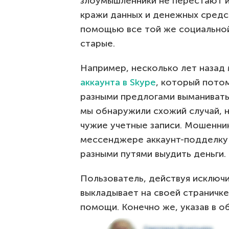
злоумышленники не перестают и
кражи данных и денежных средс
помощью все той же социальной
старые.
Например, несколько лет назад
аккаунта в Skype
, который потом
разными предлогами выманивать 
мы обнаружили схожий случай, н
чужие учетные записи. Мошенни
мессенджере аккаунт-подделку 
разными путями выудить деньги. 
Пользователь, действуя исключ
выкладывает на своей страничке
помощи. Конечно же, указав в о