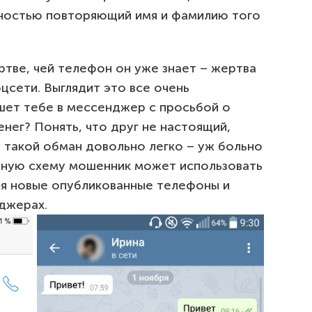
лностью повторяющий имя и фамилию того
тве, чей телефон он уже знает – жертва
цсети. Выглядит это все очень
шет тебе в мессенджер с просьбой о
енег? Понять, что друг не настоящий,
на такой обман довольно легко – уж больно
бную схему мошенник может использовать
дя новые опубликованные телефоны и
нджерах.