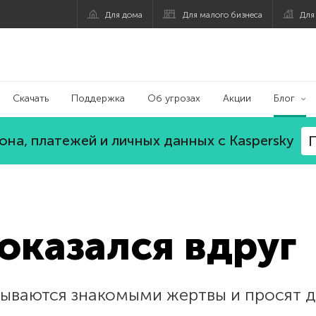
Для дома
Для малого бизнеса
Для
Скачать
Поддержка
Об угрозах
Акции
Блог
на, платежей и личных данных с Kaspersky
П
 оказался вдруг
ваются знакомыми жертвы и просят де