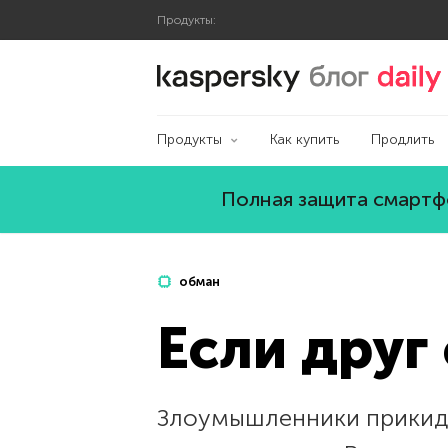
Продукты:
Блог Касперского
Продукты
Как купить
Продлить
Полная защита смартфо
обман
Если друг
Злоумышленники прикиды