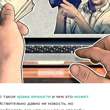
то такое
кража личности
и чем это
может
йствительно давно не новость, но