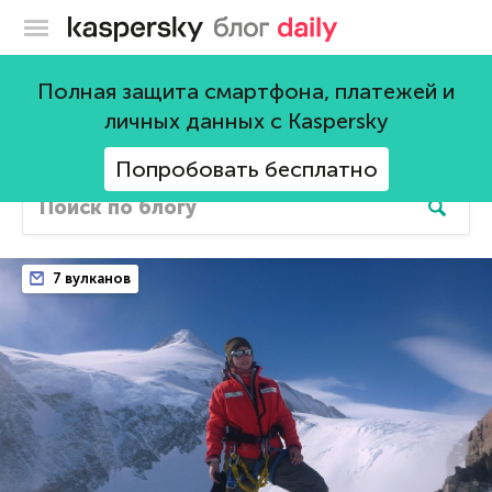
Блог Касперского
All posts
Полная защита смартфона, платежей и
личных данных с Kaspersky
3714 постов
Попробовать бесплатно
7 вулканов