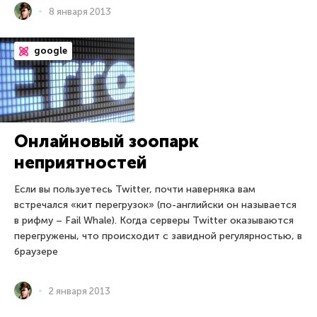
8 января 2013
google
Онлайновый зоопарк
неприятностей
Если вы пользуетесь Twitter, почти наверняка вам
встречался «кит перегрузок» (по-английски он называется
в рифму – Fail Whale). Когда серверы Twitter оказываются
перегружены, что происходит с завидной регулярностью, в
браузере
2 января 2013