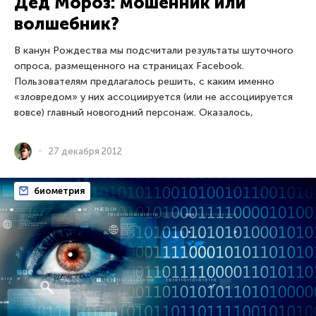
Дед Мороз: мошенник или
волшебник?
В канун Рождества мы подсчитали результаты шуточного
опроса, размещенного на страницах Facebook.
Пользователям предлагалось решить, с каким именно
«зловредом» у них ассоциируется (или не ассоциируется
вовсе) главный новогодний персонаж. Оказалось,
27 декабря 2012
биометрия