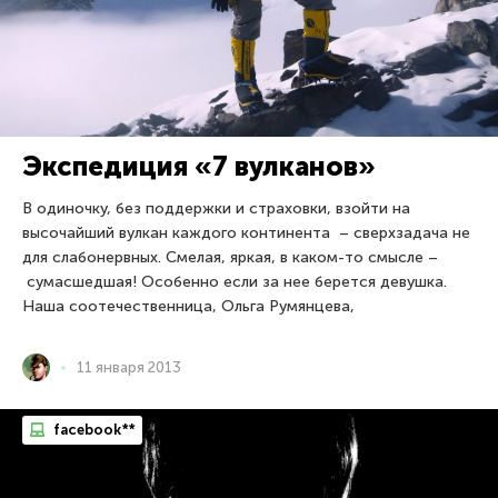
Экспедиция «7 вулканов»
В одиночку, без поддержки и страховки, взойти на
высочайший вулкан каждого континента – сверхзадача не
для слабонервных. Смелая, яркая, в каком-то смысле –
сумасшедшая! Особенно если за нее берется девушка.
Наша соотечественница, Ольга Румянцева,
11 января 2013
facebook**