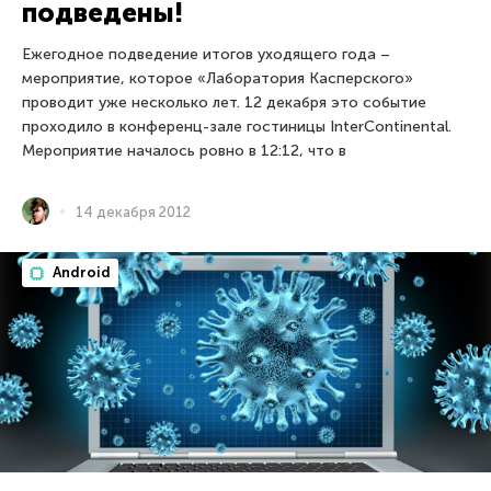
подведены!
Ежегодное подведение итогов уходящего года –
мероприятие, которое «Лаборатория Касперского»
проводит уже несколько лет. 12 декабря это событие
проходило в конференц-зале гостиницы InterContinental.
Мероприятие началось ровно в 12:12, что в
14 декабря 2012
Android